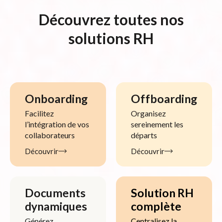
Découvrez toutes nos
solutions RH
Onboarding
Offboarding
Facilitez
Organisez
l’intégration de vos
sereinement les
collaborateurs
départs
Découvrir
Découvrir
Documents
Solution RH
dynamiques
complète
Générez
Centralisez la