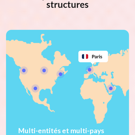
structures
Multi-entités et multi-pays