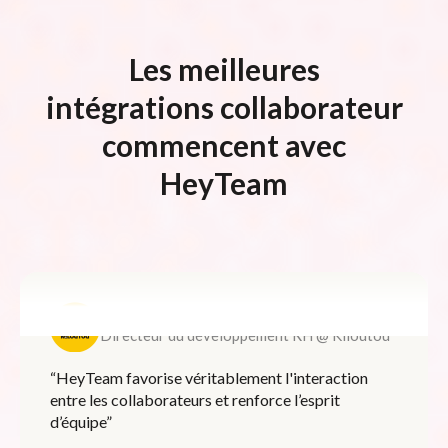
Les meilleures
intégrations collaborateur
commencent avec
HeyTeam
Benoit Pacceu
Directeur du développement RH @ Kiloutou
“HeyTeam favorise véritablement l'interaction
entre les collaborateurs et renforce l’esprit
d’équipe”