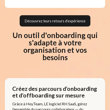
Découvrez leurs retours d’expérience
Un outil d'onboarding qui
s'adapte à votre
organisation et vos
besoins
Créez des parcours d’onboarding
et d’offboarding sur mesure
Grâce à HeyTeam, LE logiciel RH SaaS, gérez
l’ensemble du parcours collaborateur — du