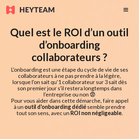
Quel est le ROI d’un outil
d’onboarding
collaborateurs ?
L'onboarding est une étape du cycle de vie de ses
collaborateurs à ne pas prendre à la légère,
lorsque l'on sait qu'1 collaborateur sur 3 sait dès
son premier jour s'il restera longtemps dans
l'entreprise ou non 😨
Pour vous aider dans cette démarche, faire appel
à un
outil d'onboarding dédié
semble prendre
tout son sens, avec un
ROI non négligeable
.