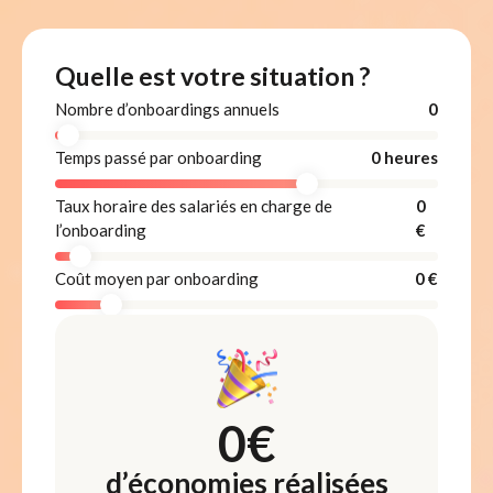
Quelle est votre situation ?
Nombre d’onboardings annuels
0
Temps passé par onboarding
0
heures
Taux horaire des salariés en charge de
0
l’onboarding
€
Coût moyen par onboarding
0
€
0
€
d’économies réalisées