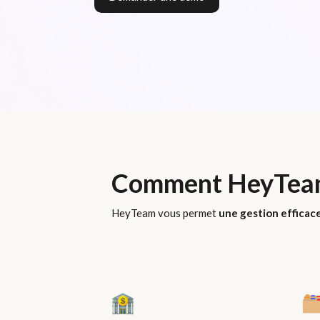
Comment HeyTeam 
HeyTeam vous permet
une gestion efficace