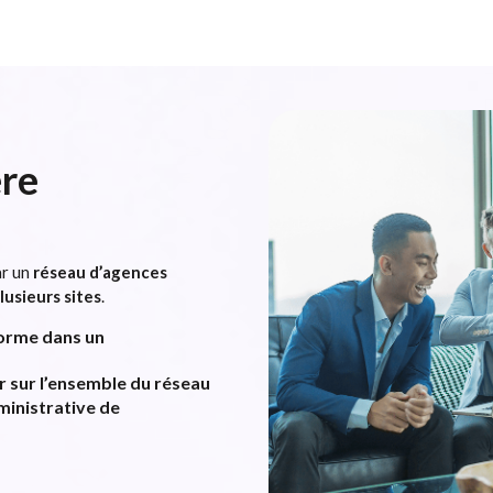
ère
ar un
réseau d’agences
lusieurs sites
.
forme dans un
r sur l’ensemble du réseau
dministrative de