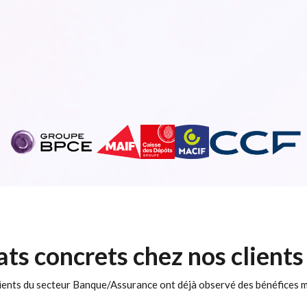
ats concrets chez nos clients
ients du secteur Banque/Assurance ont déjà observé des bénéfices 