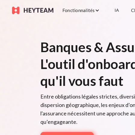
Fonctionnalités
IA
C
Banques & Assu
L'outil d'onboar
qu'il vous faut
Entre obligations légales strictes, divers
dispersion géographique, les enjeux d’o
l'assurance nécessitent une approche au
qu’engageante.