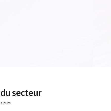
 du secteur
majeurs