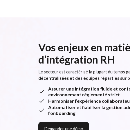
Vos enjeux en mati
d’intégration RH
Le secteur est caractérisé la plupart du temps p
décentralisées et des équipes réparties sur p
Assurer une intégration fluide et con
environnement réglementé strict
Harmoniser l’expérience collaborateu
Automatiser et fiabiliser la gestion a
l’onboarding
Demander une démo