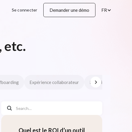
Se connecter
Demander une démo
FR
 etc.
fboarding
Expérience collaborateur
Mobilité en entrepris
Quel est le ROI d’un outil