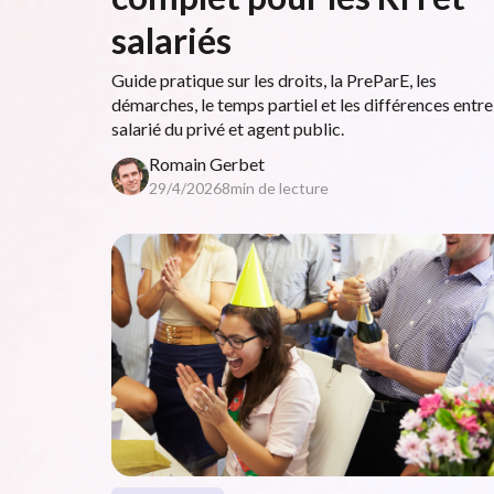
salariés
Guide pratique sur les droits, la PreParE, les
démarches, le temps partiel et les différences entre
salarié du privé et agent public.
Romain Gerbet
29/4/2026
8
min de lecture