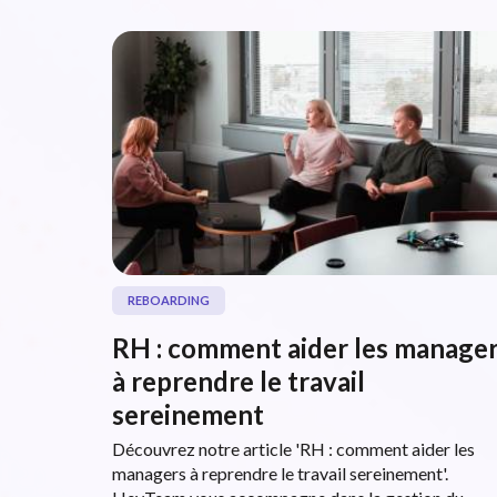
REBOARDING
RH : comment aider les manage
à reprendre le travail
sereinement
Découvrez notre article 'RH : comment aider les
managers à reprendre le travail sereinement'.