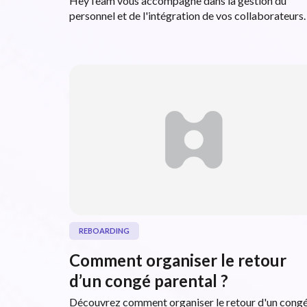
HeyTeam vous accompagne dans la gestion du
personnel et de l'intégration de vos collaborateurs.
REBOARDING
Comment organiser le retour
d’un congé parental ?
Découvrez comment organiser le retour d'un cong