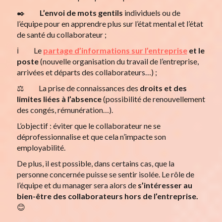
✒️
L’envoi de mots gentils
individuels ou de
l’équipe pour en apprendre plus sur l’état mental et l’état
de santé du collaborateur ;
ℹ️ Le
partage d’informations sur l’entreprise
et le
poste
(nouvelle organisation du travail de l’entreprise,
arrivées et départs des collaborateurs…) ;
⚖️ La prise de connaissances des
droits et des
limites liées à l’absence
(possibilité de renouvellement
des congés, rémunération…).
L’objectif : éviter que le collaborateur ne se
déprofessionnalise et que cela n’impacte son
employabilité.
De plus, il est possible, dans certains cas, que la
personne concernée puisse se sentir isolée. Le rôle de
l’équipe et du manager sera alors de
s’intéresser au
bien-être des collaborateurs hors de l’entreprise.
😊