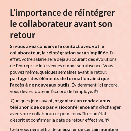
L’importance de réintégrer
le collaborateur avant son
retour
Si vous avez conservé le contact avec votre
collaborateur, la réintégration sera simplifiée
. En
effet, votre salarié sera déjà au courant des évolutions
de l’entreprise intervenues durant son absence. Vous
pouvez même, quelques semaines avant le retour,
partager des éléments de formation ainsi que
l’accès à de nouveaux outils
. Évidemment, ici encore,
vous devrez obtenir l’accord de l’employé. 👍
Quelques jours avant,
organisez un rendez-vous
téléphonique ou par visioconférence
afin d’échanger
avec votre collaborateur pour connaître son état
d’esprit et confirmer la date de retour effective. 💬
Cela vous permettra de
préparer un certain nombre