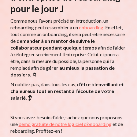
pour le jour J
Comme nous l’avons précisé en introduction, un
reboarding peut ressembler à un
onboarding
. En effet,
tout comme un onboarding, il sera peut-être nécessaire
de
demander à un mentor de suivre le
collaborateur pendant quelque temps
afin de l’aider
à réintégrer sereinement l’entreprise. Celui-ci pourra
être, dans la mesure du possible, la personne qui l’a
remplacé afin de
gérer au mieux la passation de
dossiers. 📁
N’oubliez pas, dans tous les cas, d’
être bienveillant et
chaleureux tout en restant à l’écoute de votre
salarié. 👂
Si vous avez besoin d’aide, sachez que nous proposons
une
démo gratuite de notre logiciel d’onboarding
et de
reboarding. Profitez-en !