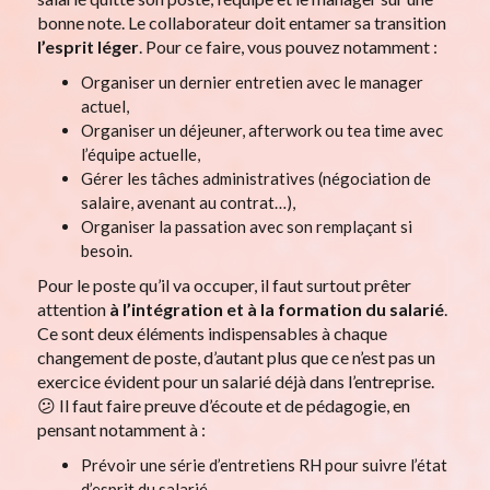
bonne note. Le collaborateur doit entamer sa transition
l’esprit léger
. Pour ce faire, vous pouvez notamment :
Organiser un dernier entretien avec le manager
actuel,
Organiser un déjeuner, afterwork ou tea time avec
l’équipe actuelle,
Gérer les tâches administratives (négociation de
salaire, avenant au contrat…),
Organiser la passation avec son remplaçant si
besoin.
Pour le poste qu’il va occuper, il faut surtout prêter
attention
à l’intégration et à la formation du salarié
.
Ce sont deux éléments indispensables à chaque
changement de poste, d’autant plus que ce n’est pas un
exercice évident pour un salarié déjà dans l’entreprise.
😕 Il faut faire preuve d’écoute et de pédagogie, en
pensant notamment à :
Prévoir une série d’entretiens RH pour suivre l’état
d’esprit du salarié,