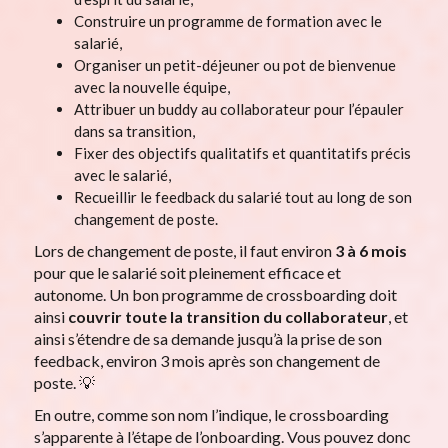
Construire un programme de formation avec le
salarié,
Organiser un petit-déjeuner ou pot de bienvenue
avec la nouvelle équipe,
Attribuer un buddy au collaborateur pour l’épauler
dans sa transition,
Fixer des objectifs qualitatifs et quantitatifs précis
avec le salarié,
Recueillir le feedback du salarié tout au long de son
changement de poste.
Lors de changement de poste, il faut environ
3 à 6 mois
pour que le salarié soit pleinement efficace et
autonome. Un bon programme de crossboarding doit
ainsi
couvrir toute la transition du collaborateur
, et
ainsi s’étendre de sa demande jusqu’à la prise de son
feedback, environ 3 mois après son changement de
poste. 💡
En outre, comme son nom l’indique, le crossboarding
s’apparente à l’étape de l’onboarding. Vous pouvez donc