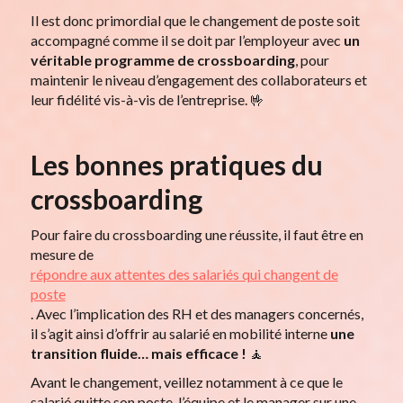
Il est donc primordial que le changement de poste soit
accompagné comme il se doit par l’employeur avec
un
véritable programme de crossboarding
, pour
maintenir le niveau d’engagement des collaborateurs et
leur fidélité vis-à-vis de l’entreprise. 🤟
Les bonnes pratiques du
crossboarding
Pour faire du crossboarding une réussite, il faut être en
mesure de
répondre aux attentes des salariés qui changent de
poste
. Avec l’implication des RH et des managers concernés,
il s’agit ainsi d’offrir au salarié en mobilité interne
une
transition fluide… mais efficace !
🧘
Avant le changement, veillez notamment à ce que le
salarié quitte son poste, l’équipe et le manager sur une