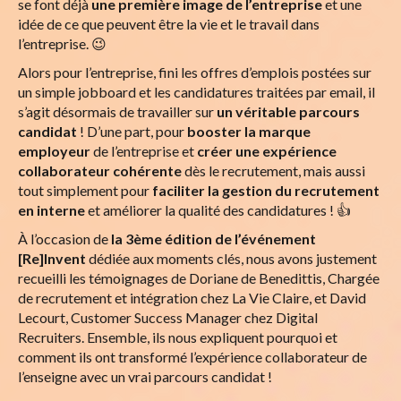
se font déjà
une première image de l’entreprise
et une
idée de ce que peuvent être la vie et le travail dans
l’entreprise. 😉
Alors pour l’entreprise, fini les offres d’emplois postées sur
un simple jobboard et les candidatures traitées par email, il
s’agit désormais de travailler sur
un véritable parcours
candidat
! D’une part, pour
booster la marque
employeur
de l’entreprise et
créer une expérience
collaborateur cohérente
dès le recrutement, mais aussi
tout simplement pour
faciliter la gestion du recrutement
en interne
et améliorer la qualité des candidatures ! 👍
À l’occasion de
la
3ème édition de l’événement
[Re]Invent
dédiée aux moments clés, nous avons justement
recueilli les témoignages de Doriane de Benedittis, Chargée
de recrutement et intégration chez La Vie Claire, et David
Lecourt, Customer Success Manager chez Digital
Recruiters. Ensemble, ils nous expliquent pourquoi et
comment ils ont transformé l’expérience collaborateur de
l’enseigne avec un vrai parcours candidat !