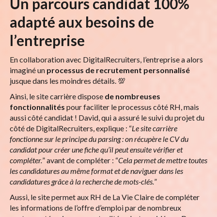
Un parcours candidat 100%
adapté aux besoins de
l’entreprise
En collaboration avec DigitalRecruiters, l’entreprise a alors
imaginé un
processus de recrutement personnalisé
jusque dans les moindres détails. 💯
Ainsi, le site carrière dispose
de nombreuses
fonctionnalités
pour faciliter le processus côté RH, mais
aussi côté candidat ! David, qui a assuré le suivi du projet du
côté de DigitalRecruiters, explique : “
Le site carrière
fonctionne sur le principe du parsing : on récupère le CV du
candidat pour créer une fiche qu’il peut ensuite vérifier et
compléter.
” avant de compléter : “
Cela permet de mettre toutes
les candidatures au même format et de naviguer dans les
candidatures grâce à la recherche de mots-clés.
”
Aussi, le site permet aux RH de La Vie Claire de compléter
les informations de l’offre d’emploi par de nombreux