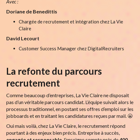
Avec :
Doriane de Benedittis
Chargée de recrutement et intégration chez La Vie
Claire
David Lecourt
Customer Success Manager chez DigitalRecruiters
La refonte du parcours
recrutement
Comme beaucoup d’entreprises, La Vie Claire ne disposait
pas d’un véritable parcours candidat. L’équipe suivait alors le
processus traditionnel, en postant ses offres d’emploi sur les
jobboards et en traitant les candidatures reçues par mail. 😬
Oui mais voilà, chez La Vie Claire, le recrutement répond
pourtant à des enjeux bien précis. Entreprise à succès,
engagée et responsable
, l’enseigne compte près de
400