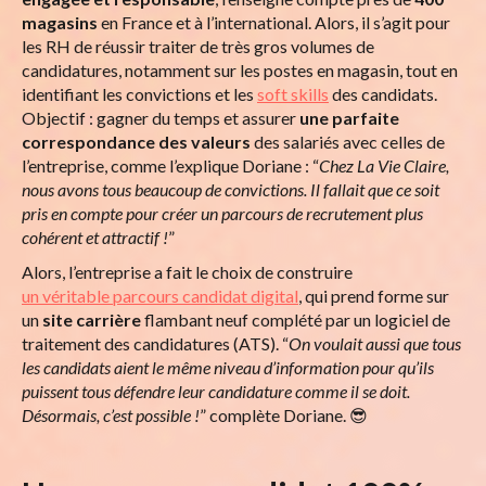
magasins
en France et à l’international. Alors, il s’agit pour
les RH de réussir traiter de très gros volumes de
candidatures, notamment sur les postes en magasin, tout en
identifiant les convictions et les
soft skills
des candidats.
Objectif : gagner du temps et assurer
une parfaite
correspondance des valeurs
des salariés avec celles de
l’entreprise, comme l’explique Doriane : “
Chez La Vie Claire,
nous avons tous beaucoup de convictions. Il fallait que ce soit
pris en compte pour créer un parcours de recrutement plus
cohérent et attractif !
”
Alors, l’entreprise a fait le choix de construire
un véritable parcours candidat digital
, qui prend forme sur
un
site carrière
flambant neuf complété par un logiciel de
traitement des candidatures (ATS). “
On voulait aussi que tous
les candidats aient le même niveau d’information pour qu’ils
puissent tous défendre leur candidature comme il se doit.
Désormais, c’est possible !
” complète Doriane. 😎