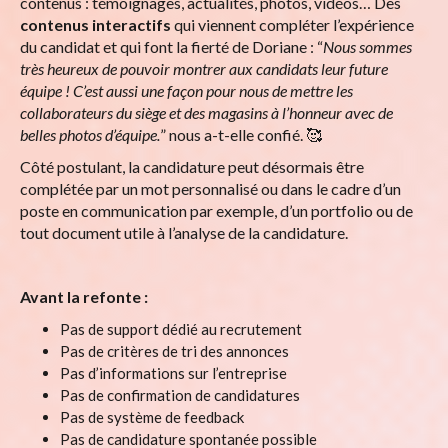
contenus : témoignages, actualités, photos, vidéos… Des
contenus interactifs
qui viennent compléter l’expérience
du candidat et qui font la fierté de Doriane : “
Nous sommes
très heureux de pouvoir montrer aux candidats leur future
équipe ! C’est aussi une façon pour nous de mettre les
collaborateurs du siège et des magasins à l’honneur avec de
belles photos d’équipe.
” nous a-t-elle confié. 🥰
Côté postulant, la candidature peut désormais être
complétée par un mot personnalisé ou dans le cadre d’un
poste en communication par exemple, d’un portfolio ou de
tout document utile à l’analyse de la candidature.
Avant la refonte :
Pas de support dédié au recrutement
Pas de critères de tri des annonces
Pas d’informations sur l’entreprise
Pas de confirmation de candidatures
Pas de système de feedback
Pas de candidature spontanée possible