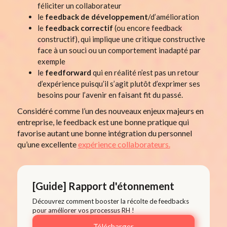
féliciter un collaborateur
le
feedback de développement
/d’amélioration
le
feedback correctif
(ou encore feedback
constructif), qui implique une critique constructive
face à un souci ou un comportement inadapté par
exemple
le
feedforward
qui en réalité n’est pas un retour
d’expérience puisqu’il s’agit plutôt d’exprimer ses
besoins pour l’avenir en faisant fit du passé.
Considéré comme l’un des nouveaux enjeux majeurs en
entreprise, le feedback est une bonne pratique qui
favorise autant une bonne intégration du personnel
qu’une excellente
expérience collaborateurs.
[Guide] Rapport d'étonnement
Découvrez comment booster la récolte de feedbacks
pour améliorer vos processus RH !
Télécharger