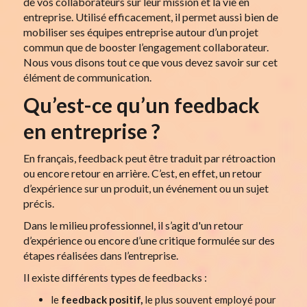
de vos collaborateurs sur leur mission et la vie en
entreprise. Utilisé efficacement, il permet aussi bien de
mobiliser ses équipes entreprise autour d’un projet
commun que de booster l’engagement collaborateur.
Nous vous disons tout ce que vous devez savoir sur cet
élément de communication.
Qu’est-ce qu’un feedback
en entreprise ?
En français, feedback peut être traduit par rétroaction
ou encore retour en arrière. C’est, en effet, un retour
d’expérience sur un produit, un événement ou un sujet
précis.
Dans le milieu professionnel, il s’agit d'un retour
d’expérience ou encore d’une critique formulée sur des
étapes réalisées dans l’entreprise.
Il existe différents types de feedbacks :
le
feedback positif,
le plus souvent employé pour