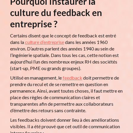
Pourquoi instaurer la
culture du feedback en
entreprise ?
Certains disent que le concept de feedback est entré
dans la
culture d’entreprise
dans les années 1960
environ. D’autres parlent des années 1940 au sein de
l’ingénierie spatiale. Dans tous les cas, cette notion est
aujourd’hui l’un des nombreux enjeux RH des sociétés
(start-up, PME ou grands groupes).
Utilisé en management, le
feedback
doit permettre de
prendre du recul et de se remettre en question en
permanence. Ainsi, avant toutes choses, il faut mettre en
place des règles de communication claires et
transparentes afin de permettre aux collaborateurs
d’émettre des retours sans contrainte.
Les feedbacks doivent donner lieu à des améliorations
visibles. Il a été prouvé que cet outil de communication
interne favorise :