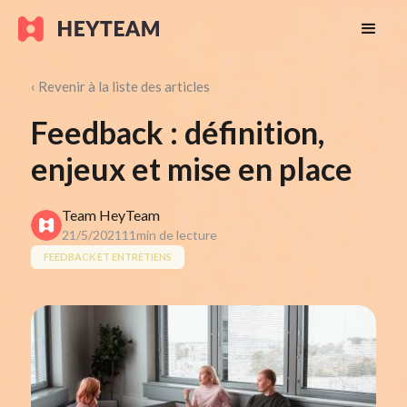
‹ Revenir à la liste des articles
Feedback : définition,
enjeux et mise en place
Team HeyTeam
21/5/2021
11
min de lecture
FEEDBACK ET ENTRETIENS