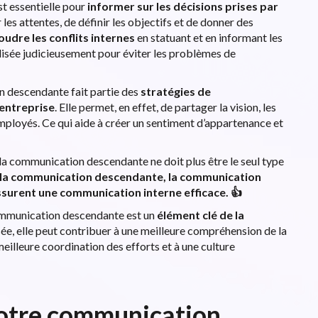
t essentielle pour
informer sur les décisions prises par
er les attentes, de définir les objectifs et de donner des
udre les conflits internes
en statuant et en informant les
lisée judicieusement pour éviter les problèmes de
on descendante fait partie des
stratégies de
’entreprise
. Elle permet, en effet, de partager la vision, les
 employés. Ce qui aide à créer un sentiment d’appartenance et
, la communication descendante ne doit plus être le seul type
la communication descendante, la communication
surent une communication interne efficace. 👍
communication descendante est un
élément clé de la
isée, elle peut contribuer à une meilleure compréhension de la
meilleure coordination des efforts et à une culture
otre communication