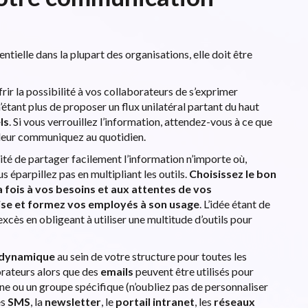
entielle dans la plupart des organisations, elle doit être
ir la possibilité à vos collaborateurs de s’exprimer
n’étant plus de proposer un flux unilatéral partant du haut
ls
. Si vous verrouillez l’information, attendez-vous à ce que
s leur communiquez au quotidien.
lité de partager facilement l’information n’importe où,
s éparpillez pas en multipliant les outils.
Choisissez le bon
 fois à vos besoins et aux attentes de vos
rise et formez vos employés à son usage
. L’idée étant de
xcès en obligeant à utiliser une multitude d’outils pour
 dynamique
au sein de votre structure pour toutes les
rateurs alors que des
emails
peuvent être utilisés pour
e ou un groupe spécifique (n’oubliez pas de personnaliser
es
SMS
, la
newsletter
, le
portail intranet
, les
réseaux