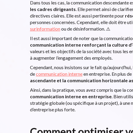
Dans tous les cas, la communication descendante es
les cadres dirigeants
. Elle permet ainsi de clarifi
directives claires. Elle est aussi pertinente pour
réso
personnes concernées. Cependant, elle doit être uti
surinformation
ou de désinformation. ⚠️
Il est aussi important de noter que la communicati
communication interne
renforçant la
culture d
valeurs et les objectifs de la société avec tous les
à augmenter l’engagement des employés.
Cependant, nous insistons sur le fait qu’aujourd’hui
de
communication interne
en entreprise. En plus de
ascendante et la communication horizontale as
Ainsi, dans la pratique, vous avez compris que la 
communication interne en entreprise
. Bien util
stratégie globale (ou spécifique à un projet), à une 
d’entreprise plus forte.
Comment optimiser v