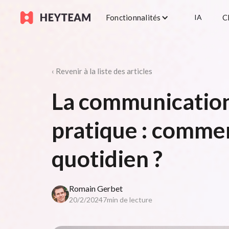
Fonctionnalités
IA
C
‹ Revenir à la liste des articles
La communicatio
pratique : commen
quotidien ?
Romain Gerbet
20/2/2024
7
min de lecture