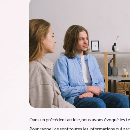
Dans un précédent article, nous avons évoqué les te
Pour rappel, ce sont toutes les informations qui par