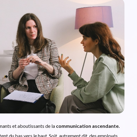
nants et aboutissants de la
communication ascendante.
tent du bas vers le haut. Soit, autrement dit, des employés