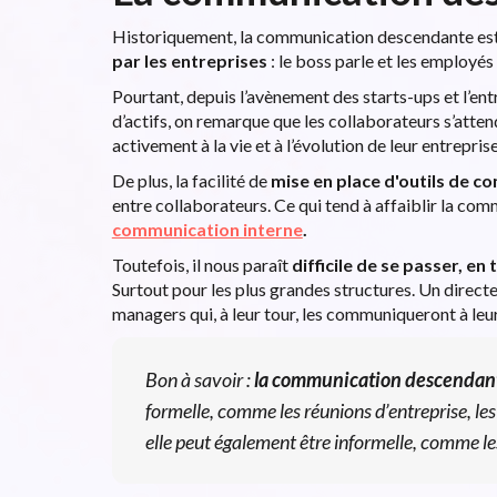
Historiquement, la communication descendante est
par les entreprises
: le boss parle et les employés
Pourtant, depuis l’avènement des starts-ups et l’ent
d’actifs, on remarque que les collaborateurs s’attend
activement à la vie et à l’évolution de leur entreprise
De plus, la facilité de
mise en place
d'outils de c
entre collaborateurs. Ce qui tend à affaiblir la co
communication interne
.
Toutefois, il nous paraît
difficile de se passer, 
Surtout pour les plus grandes structures. Un direct
managers qui, à leur tour, les communiqueront à leu
Bon à savoir :
la communication descendant
formelle, comme les réunions d’entreprise, les 
elle peut également être informelle, comme les