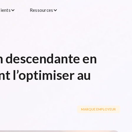
lients
Ressources
n descendante en
t l’optimiser au
MARQUE EMPLOYEUR