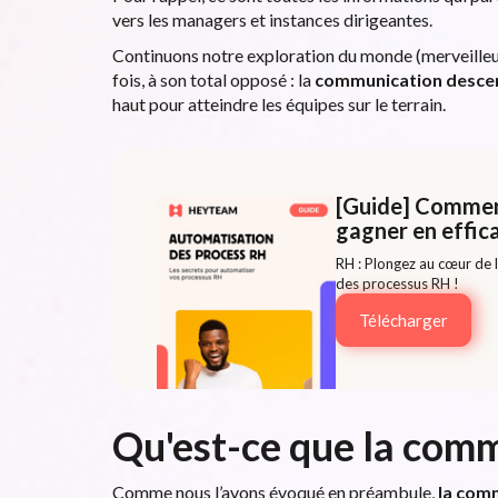
vers les managers et instances dirigeantes.
Continuons notre exploration du monde (merveilleu
fois, à son total opposé : la
communication desce
haut pour atteindre les équipes sur le terrain.
[Guide] Commen
gagner en effica
RH : Plongez au cœur de l
des processus RH !
Télécharger
Qu'est-ce que la com
Comme nous l’avons évoqué en préambule,
la com