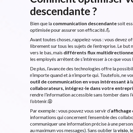
descendante ?
Bien que la
communication descendante
soit ess
optimisée pour assurer son efficacité.💪
Avant toutes choses, rappelez-vous : vous devez offr
librement sur tous les sujets de l’entreprise. Le but 
vers le bas, mais
différents flux multidirectionne
les employés arrêtent de s’intéresser à ce que vou
De plus, l’avancée des technologies offre la possibi
n’importe quand et à n’importe qui. Toutefois, ne vou
outil de communication en vous intéressant à la
collaborateurs, intégrez-le dans votre entrep
rendre l’information accessible sans tomber dans l’e
l’obtenir.😩
Par exemple : vous pouvez vous servir d’
affichage
informations qui concernent l’ensemble des collabo
communiquer une information précise à une personn
au maximum vos messages). Sans oublier la
visio
, l