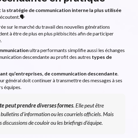
 la
stratégie de communication interne
la plus utilisée
 écoutent.🗣️
rée sur le marché du travail des nouvelles générations
ent à être de plus en plus plébiscités afin de participer
.
ommunication
ultra performants simplifie aussi les échanges
mmunication descendante au profit des autres
types de
en tant qu’entreprises, de communication descendante
.
eur général doit continuer à transmettre des messages à ses
rs équipes.
e peut prendre diverses formes
. Elle peut être
bulletins d’information ou les courriels officiels. Mais
 discussions de couloir ou les briefings d’équipe.