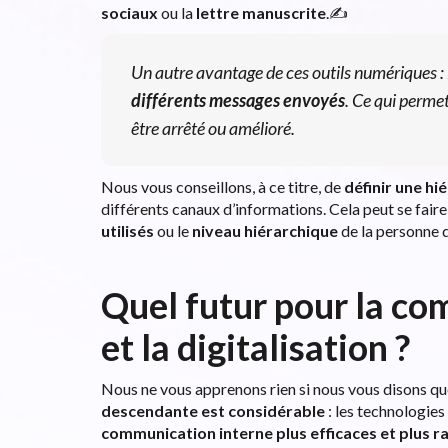
sociaux
ou la
lettre manuscrite
.✍️
Un autre avantage de ces outils numériques : l
différents messages envoyés
. Ce qui permet
être arrêté ou amélioré.
Nous vous conseillons, à ce titre, de
définir une hi
différents canaux d’informations. Cela peut se faire
utilisés
ou le
niveau hiérarchique
de la personne 
Quel futur pour la c
et la digitalisation ?
Nous ne vous apprenons rien si nous vous disons que
descendante est considérable
: les technologies
communication interne
plus efficaces et plus r