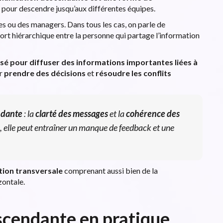
e
pour descendre jusqu’aux différentes équipes.
es ou des managers. Dans tous les cas, on parle de
port hiérarchique entre la personne qui partage l’information
isé pour diffuser des informations importantes
liées à
ur
prendre des décisions
et
résoudre les conflits
ndante
: la
clarté des messages
et la
cohérence des
ale, elle peut entraîner un manque de feedback et une
ion transversale
comprenant aussi bien de la
ontale.
cendante en pratique