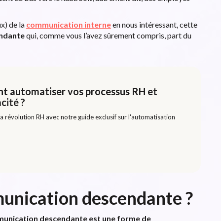
x) de la
communication interne
en nous intéressant, cette
ndante
qui, comme vous l’avez sûrement compris, part du
t automatiser vos processus RH et
cité ?
a révolution RH avec notre guide exclusif sur l'automatisation
munication descendante ?
munication descendante est une forme de