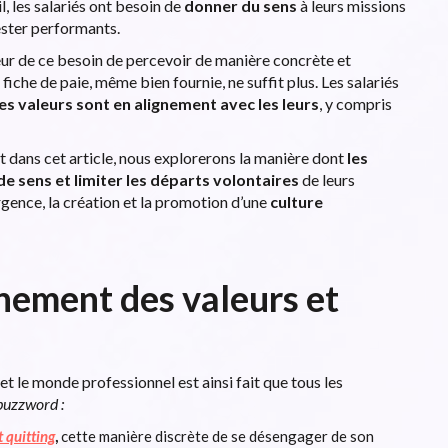
, les salariés ont besoin de
donner du sens
à leurs missions
rester performants.
yseur de ce besoin de percevoir de manière concrète et
 fiche de paie, même bien fournie, ne suffit plus. Les salariés
es valeurs sont en alignement avec les leurs
, y compris
t dans cet article, nous explorerons la manière dont
les
 sens et limiter les départs volontaires
de leurs
rgence, la création et la promotion d’une
culture
gnement des valeurs et
t le monde professionnel est ainsi fait que tous les
buzzword :
t quitting
,
cette manière discrète de se désengager de son