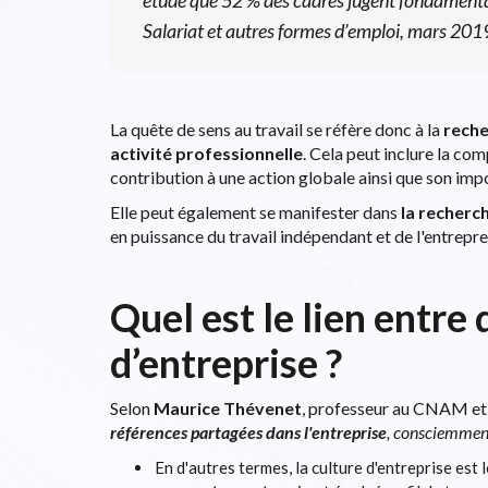
Salariat et autres formes d’emploi
, mars 201
La quête de sens au travail se réfère donc à la
reche
activité professionnelle
. Cela peut inclure la comp
contribution à une action globale ainsi que son impo
Elle peut également se manifester dans
la recherch
en puissance du travail indépendant et de l'entrepre
Quel est le lien entre
d’entreprise ?
Selon
Maurice Thévenet
, professeur au CNAM et 
références partagées dans l'entreprise
, consciemment
En d'autres termes, la culture d'entreprise est 