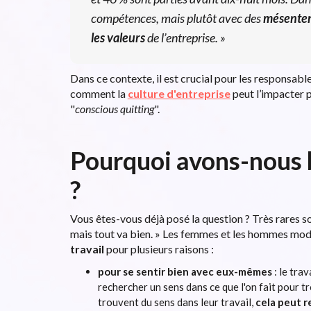
compétences, mais plutôt avec des
mésenten
les valeurs
de l’entreprise. »
Dans ce contexte, il est crucial pour les responsab
comment la
culture d'entreprise
peut l’impacter p
"
conscious quitting
".
Pourquoi avons-nous b
?
Vous êtes-vous déjà posé la question ? Très rares s
mais tout va bien.
» Les femmes et les hommes mo
travail
pour plusieurs raisons :
pour se sentir bien avec eux-mêmes
: le tra
rechercher un sens dans ce que l'on fait pour t
trouvent du sens dans leur travail,
cela peut r