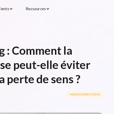
lients
Ressources
g : Comment la
se peut-elle éviter
la perte de sens ?
MARQUE EMPLOYEUR