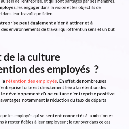
 au sein de l'entreprise, et qui sont partagés par ses membres.
employés
, les engager dans la vision et les objectifs de
d dans leur travail quotidien.
ntreprise peut également aider à attirer et à
 des environnements de travail qui offrent un sens et un but
 de la culture
étention des employés ?
 la
rétention des employés
.
En effet, de nombreuses
entreprise forte est directement liée à la rétention des
 le développement d'une culture d'entreprise positive
x avantages, notamment la réduction du taux de départs
 que les employés qui
se sentent connectés à la mission et
ns à rester fidèles à leur employeur ; le
turnover
dans ce cas