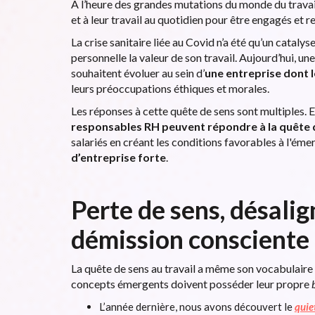
À l’heure des grandes mutations du monde du travail
et à leur travail au quotidien pour être engagés et 
La crise sanitaire liée au Covid n’a été qu’un catal
personnelle la valeur de son travail. Aujourd’hui, une
souhaitent évoluer au sein d’
une entreprise dont l
leurs préoccupations éthiques et morales.
Les réponses à cette quête de sens sont multiples. E
responsables RH peuvent répondre à la quête de
salariés en créant les conditions favorables à l'éme
d’entreprise forte
.
Perte de sens, désali
démission consciente
La quête de sens au travail a même son vocabulaire e
concepts émergents doivent posséder leur propre
L’année dernière, nous avons découvert le
quie