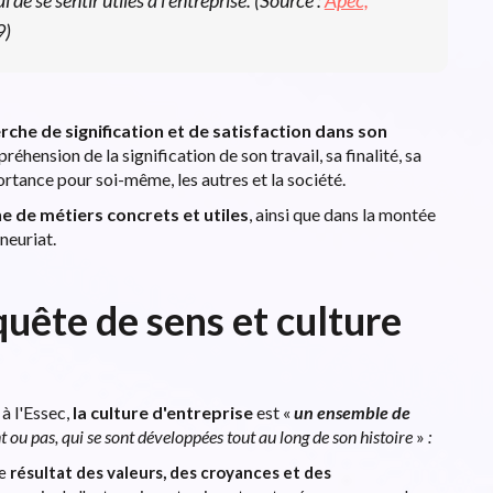
9)
rche de signification et de satisfaction dans son
réhension de la signification de son travail, sa finalité, sa
rtance pour soi-même, les autres et la société.
e de métiers concrets et utiles
, ainsi que dans la montée
neuriat.
 quête de sens et culture
à l'Essec,
la culture d'entreprise
est «
un ensemble de
 ou pas, qui se sont développées tout au long de son histoire
»
:
le
résultat des valeurs, des croyances et des