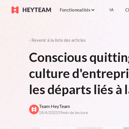
Fonctionnalités
IA
C
‹ Revenir à la liste des articles
Conscious quittin
culture d'entrepri
les départs liés à 
Team HeyTeam
18/4/2023
19
min de lecture