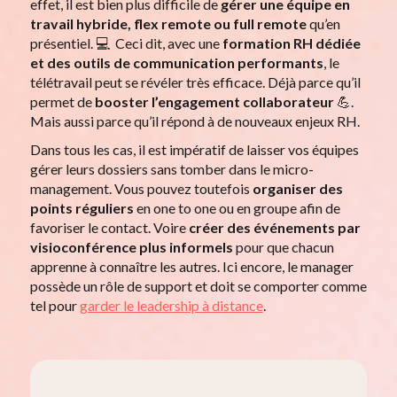
effet, il est bien plus difficile de
gérer une équipe en
travail hybride, flex remote ou full remote
qu’en
présentiel. 💻 Ceci dit, avec une
formation RH dédiée
et des outils de communication performants
, le
télétravail peut se révéler très efficace. Déjà parce qu’il
permet de
booster l’engagement collaborateur
💪.
Mais aussi parce qu’il répond à de nouveaux enjeux RH.
Dans tous les cas, il est impératif de laisser vos équipes
gérer leurs dossiers sans tomber dans le micro-
management. Vous pouvez toutefois
organiser des
points réguliers
en one to one ou en groupe afin de
favoriser le contact. Voire
créer des événements par
visioconférence
plus informels
pour que chacun
apprenne à connaître les autres. Ici encore, le manager
possède un rôle de support et doit se comporter comme
tel pour
garder le leadership à distance
.