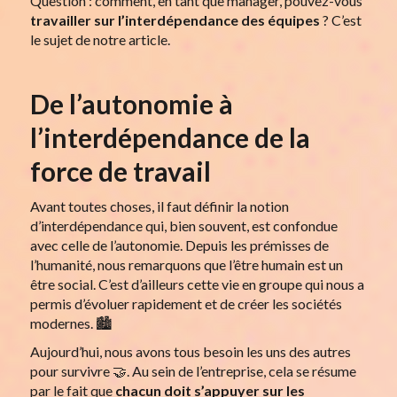
Question : comment, en tant que manager, pouvez-vous
travailler sur l’interdépendance des équipes
? C’est
le sujet de notre article.
De l’autonomie à
l’interdépendance de la
force de travail
Avant toutes choses, il faut définir la notion
d’interdépendance qui, bien souvent, est confondue
avec celle de l’autonomie. Depuis les prémisses de
l’humanité, nous remarquons que l’être humain est un
être social. C’est d’ailleurs cette vie en groupe qui nous a
permis d’évoluer rapidement et de créer les sociétés
modernes. 🏙️
Aujourd’hui, nous avons tous besoin les uns des autres
pour survivre 🤝. Au sein de l’entreprise, cela se résume
par le fait que
chacun doit s’appuyer sur les