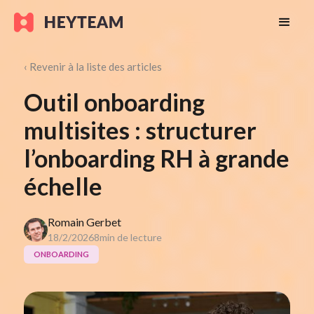
‹ Revenir à la liste des articles
Outil onboarding
multisites : structurer
l’onboarding RH à grande
échelle
Romain Gerbet
18/2/2026
8
min de lecture
ONBOARDING