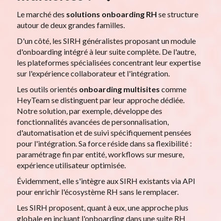
Le marché des
solutions onboarding RH
se structure
autour de deux grandes familles.
D'un côté, les SIRH généralistes proposant un module
d'onboarding intégré à leur suite complète. De l'autre,
les plateformes spécialisées concentrant leur expertise
sur l'expérience collaborateur et l'intégration.
Les outils orientés
onboarding multisites
comme
HeyTeam se distinguent par leur approche dédiée.
Notre solution, par exemple, développe des
fonctionnalités avancées de personnalisation,
d'automatisation et de suivi spécifiquement pensées
pour l'intégration. Sa force réside dans sa flexibilité :
paramétrage fin par entité, workflows sur mesure,
expérience utilisateur optimisée.
Évidemment, elle s'intègre aux SIRH existants via API
pour enrichir l'écosystème RH sans le remplacer.
Les SIRH proposent, quant à eux, une approche plus
globale en incluant l'onboarding dans une suite RH