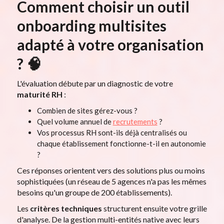
Comment choisir un outil
onboarding multisites
adapté à votre organisation
? 🧠
L'évaluation débute par un diagnostic de votre
maturité RH
:
Combien de sites gérez-vous ?
Quel volume annuel de
recrutements
?
Vos processus RH sont-ils déjà centralisés ou
chaque établissement fonctionne-t-il en autonomie
?
Ces réponses orientent vers des solutions plus ou moins
sophistiquées (un réseau de 5 agences n'a pas les mêmes
besoins qu'un groupe de 200 établissements).
Les
critères techniques
structurent ensuite votre grille
d'analyse. De la gestion multi-entités native avec leurs