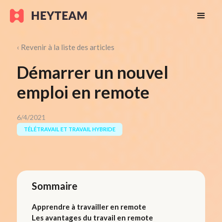
‹ Revenir à la liste des articles
Démarrer un nouvel
emploi en remote
6/4/2021
TÉLÉTRAVAIL ET TRAVAIL HYBRIDE
Sommaire
Apprendre à travailler en remote
Les avantages du travail en remote