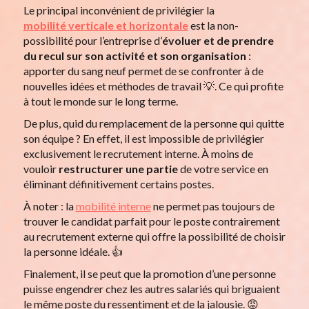
Le principal inconvénient de privilégier la
mobilité verticale et horizontale
est la non-
possibilité pour l’entreprise d’
évoluer et de prendre
du recul sur son activité et son organisation
:
apporter du sang neuf permet de se confronter à de
nouvelles idées et méthodes de travail 💡. Ce qui profite
à tout le monde sur le long terme.
De plus, quid du remplacement de la personne qui quitte
son équipe ? En effet, il est impossible de privilégier
exclusivement le recrutement interne. À moins de
vouloir
restructurer une partie
de votre service en
éliminant définitivement certains postes.
À noter : la
mobilité interne
ne permet pas toujours de
trouver le candidat parfait pour le poste contrairement
au recrutement externe qui offre la possibilité de choisir
la personne idéale. 👍
Finalement, il se peut que la promotion d’une personne
puisse engendrer chez les autres salariés qui briguaient
le même poste du ressentiment et de la jalousie. 😡