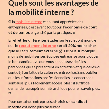
Quels sont les avantages de
la mobilité interne ?
Si la
mobilité interne
est autant appréciée des
entreprises, c’est avant tout pour l’
économie de coût
et de temps
engendré par la pratique. ⌛
En effet, les différentes études sur le sujet ont montré
que
le
recrutement interne
serait 20% moins cher
que le recrutement externe
💰
.
De plus, il implique
moins de mobiliser ses équipes entreprise pour trouver
le bon candidat vu que vous connaissez déjà les
personnes qui se présentent en entretien et que celles-ci
sont déjà au fait de la culture d’entreprise. Sans oublier
que les informations professionnelles le concernant
sont aussi plus facilement accessibles : il suffit de
demander au supérieur hiérarchique pour en savoir plus.
⁉️
Pour certaines entreprises,
choisir un candidat
interne
est donc plus rassurant.