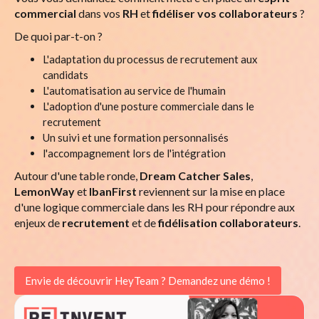
commercial
dans vos
RH
et
fidéliser vos collaborateurs
?
De quoi par-t-on ?
L'adaptation du processus de recrutement aux
candidats
L'automatisation au service de l'humain
L'adoption d'une posture commerciale dans le
recrutement
Un suivi et une formation personnalisés
l'accompagnement lors de l'intégration
Autour d'une table ronde,
Dream Catcher Sales
,
LemonWay
et
IbanFirst
reviennent sur la mise en place
d'une logique commerciale dans les RH pour répondre aux
enjeux de
recrutement
et de
fidélisation collaborateurs
.
Envie de découvrir HeyTeam ? Demandez une démo !