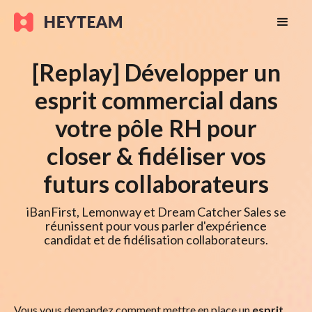
[Replay] Développer un
esprit commercial dans
votre pôle RH pour
closer & fidéliser vos
futurs collaborateurs
iBanFirst, Lemonway et Dream Catcher Sales se
réunissent pour vous parler d'expérience
candidat et de fidélisation collaborateurs.
Vous vous demandez comment mettre en place un
esprit