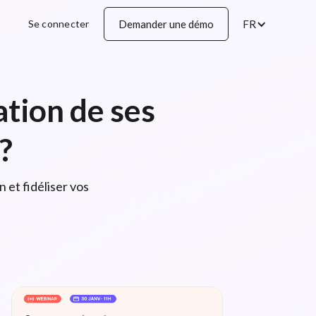
Se connecter
Demander une démo
FR
ation de ses
?
 et fidéliser vos