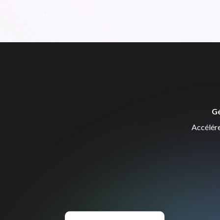
Gé
Accélére