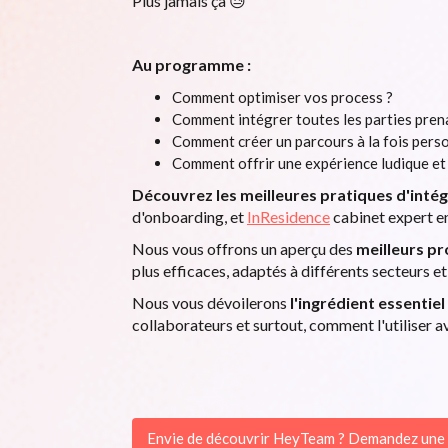
Plus jamais ça 😓
Au programme :
Comment optimiser vos process ?
Comment intégrer toutes les parties pren
Comment créer un parcours à la fois pers
Comment offrir une expérience ludique e
Découvrez les meilleures pratiques d'inté
d'onboarding, et
InResidence
cabinet expert e
Nous vous offrons un aperçu des
meilleurs p
plus efficaces, adaptés à différents secteurs et 
Nous vous dévoilerons
l'ingrédient essentiel
collaborateurs et surtout, comment l'utiliser a
Envie de découvrir HeyTeam ? Demandez une