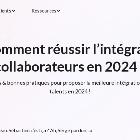
lients
Ressources
mment réussir l’intégr
collaborateurs en 2024 
s & bonnes pratiques pour proposer la meilleure intégration
talents en 2024 !
eau. Sébastien c’est ça ? Ah, Serge pardon…»