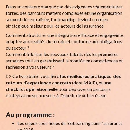
Dans un contexte marqué par des exigences réglementaires
fortes, des parcours métiers complexes et une organisation
souvent décentralisée, l’onboarding devient un enjeu
stratégique majeur pour les acteurs de l’assurance.
Comment structurer une intégration efficace et engageante,
adaptée aux réalités du terrain et conforme aux obligations
du secteur ?
Comment fidéliser les nouveaux talents dès les premières
semaines tout en garantissant la montée en compétences et
l’adhésion à vos valeurs ?
👉 Ce livre blanc vous livre
les meilleures pratiques
,
des
retours d’expérience concrets
(dont MAIF), et
une
checklist opérationnelle
pour déployer un parcours
d’intégration sur-mesure, à l’échelle de votre réseau.
Au programme :
Les enjeux spécifiques de l’onboarding dans l’assurance
en 2025