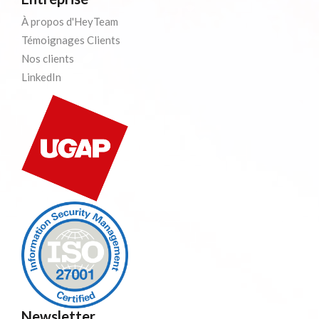
À propos d'HeyTeam
Témoignages Clients
Nos clients
LinkedIn
Newsletter