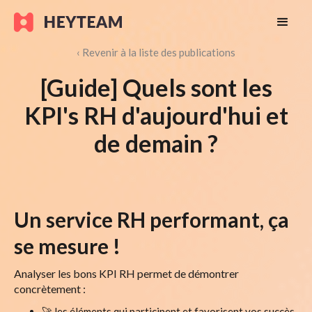
‹ Revenir à la liste des publications
[Guide] Quels sont les
KPI's RH d'aujourd'hui et
de demain ?
Un service RH performant, ça
se mesure
!
Analyser les bons KPI RH permet de démontrer
concrètement :
🚀 les éléments qui participent et favorisent vos succès