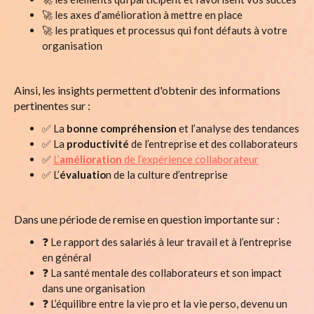
🚀 les axes d’amélioration à mettre en place
🚀 les pratiques et processus qui font défauts à votre
organisation
Ainsi, les insights permettent d'obtenir des informations
pertinentes sur :
✅ La
bonne compréhension
et l’analyse des tendances
✅ La
productivité
de l’entreprise et des collaborateurs
✅
L’
amélioration
de l’expérience collaborateur
✅ L’
évaluatio
n de la culture d’entreprise
Dans une période de remise en question importante sur :
❓ Le rapport des salariés à leur travail et à l’entreprise
en général
❓ La santé mentale des collaborateurs et son impact
dans une organisation
❓ L’équilibre entre la vie pro et la vie perso, devenu un