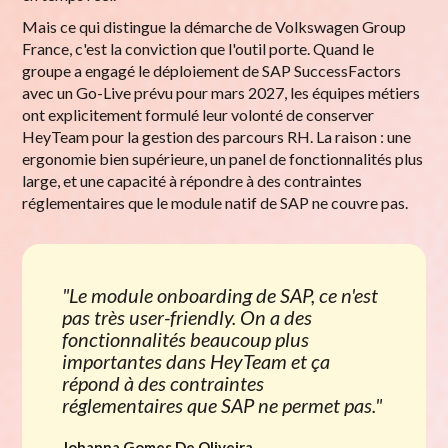
Mais ce qui distingue la démarche de Volkswagen Group
France, c'est la conviction que l'outil porte. Quand le
groupe a engagé le déploiement de SAP SuccessFactors
avec un Go-Live prévu pour mars 2027, les équipes métiers
ont explicitement formulé leur volonté de conserver
HeyTeam pour la gestion des parcours RH. La raison : une
ergonomie bien supérieure, un panel de fonctionnalités plus
large, et une capacité à répondre à des contraintes
réglementaires que le module natif de SAP ne couvre pas.
"Le module onboarding de SAP, ce n'est
pas très user-friendly. On a des
fonctionnalités beaucoup plus
importantes dans HeyTeam et ça
répond à des contraintes
réglementaires que SAP ne permet pas."
Johanna Gomes De Oliveira