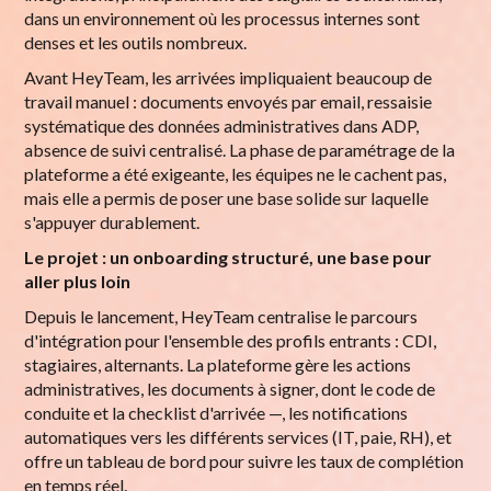
dans un environnement où les processus internes sont
denses et les outils nombreux.
Avant HeyTeam, les arrivées impliquaient beaucoup de
travail manuel : documents envoyés par email, ressaisie
systématique des données administratives dans ADP,
absence de suivi centralisé. La phase de paramétrage de la
plateforme a été exigeante, les équipes ne le cachent pas,
mais elle a permis de poser une base solide sur laquelle
s'appuyer durablement.
Le projet : un onboarding structuré, une base pour
aller plus loin
Depuis le lancement, HeyTeam centralise le parcours
d'intégration pour l'ensemble des profils entrants : CDI,
stagiaires, alternants. La plateforme gère les actions
administratives, les documents à signer, dont le code de
conduite et la checklist d'arrivée —, les notifications
automatiques vers les différents services (IT, paie, RH), et
offre un tableau de bord pour suivre les taux de complétion
en temps réel.