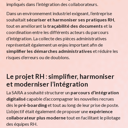
impliqués dans l’intégration des collaborateurs.
Dans un environnement industriel exigeant, l’entreprise
souhaitait
sécuriser et harmoniser ses pratiques RH
,
tout en améliorant la
traçabilité des documents
et la
coordination entre les différents acteurs du parcours
d’intégration. La collecte des pièces administratives
représentait également un enjeu important afin de
simplifier les démarches administratives
et réduire les
risques d’erreurs ou de doublons.
Le projet RH : simplifier, harmoniser
et moderniser l’intégration
La SARA a souhaité structurer un
parcours d’intégration
digitalisé
capable d’accompagner les nouvelles recrues
dès le
pré-boarding
et tout au long de leur prise de poste.
L’objectif était également de proposer une
expérience
collaborateur plus moderne
tout en facilitant le pilotage
des équipes RH.