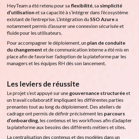
HeyTeam a été retenu pour sa
flexibilité
, sa
simplicité
d’utilisation
et sa capacité à s’intégrer dans l’écosystème
existant de l’entreprise. L’intégration du
SSO Azure
a
notamment permis d’assurer une connexion sécurisée et
fluide pour les utilisateurs.
Pour accompagner le déploiement, un
plan de conduite
du changement
et de communication interne a été mis en
place afin de favoriser l’adoption de la plateforme par les
managers et les équipes RH dès son lancement.
Les leviers de réussite
Le projet s’est appuyé sur une
gouvernance structurée
et
un travail collaboratif impliquant les différentes parties
prenantes tout au long du déploiement. Des ateliers de
cadrage ont permis de définir précisément les
parcours
d’onboarding
, les contenus et les workflows afin d’adapter
la plateforme aux besoins des différents métiers et sites.
La centralisation des contenus et des modèles dans un