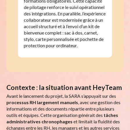
formations obligatoires. Cette capacité
de pilotage renforce le suivi opérationnel
des intégrations. En parallèle, l’expérience
collaborateur est modernisée grâce à un
accueil structuré et à l’envoi d’un kit de
bienvenue complet : sac à dos, carnet,
stylo, carte personnalisée et pochette de
protection pour ordinateur.
Contexte : la situation avant HeyTeam
Avant le lancement du projet, la SARA s’appuyait sur des
processus RH largement manuels
, avec une gestion des
informations et des documents répartie entre plusieurs
outils et équipes. Cette organisation générait des
tâches
administratives chronophages
et limitait la fluidité des
échanges entre les RH, les managers et les autres services