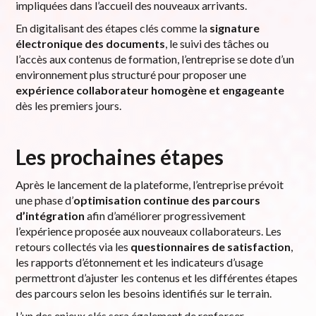
impliquées dans l’accueil des nouveaux arrivants.
En digitalisant des étapes clés comme la
signature
électronique des documents
, le suivi des tâches ou
l’accès aux contenus de formation, l’entreprise se dote d’un
environnement plus structuré pour proposer une
expérience collaborateur homogène et engageante
dès les premiers jours.
Les prochaines étapes
Après le lancement de la plateforme, l’entreprise prévoit
une phase d’
optimisation continue des parcours
d’intégration
afin d’améliorer progressivement
l’expérience proposée aux nouveaux collaborateurs. Les
retours collectés via les
questionnaires de satisfaction
,
les rapports d’étonnement et les indicateurs d’usage
permettront d’ajuster les contenus et les différentes étapes
des parcours selon les besoins identifiés sur le terrain.
L’un des enjeux clés sera également de renforcer