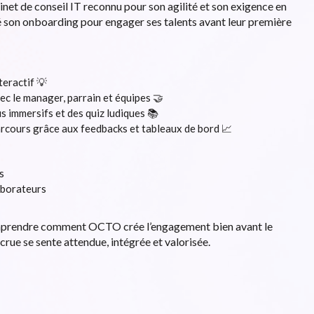
binet de conseil IT reconnu pour son agilité et son exigence en
sé son onboarding pour engager ses talents avant leur première
teractif 💡
ec le manager, parrain et équipes 🤝
 immersifs et des quiz ludiques 📚
arcours grâce aux feedbacks et tableaux de bord 📈
s
aborateurs
omprendre comment OCTO crée l’engagement bien avant le
crue se sente attendue, intégrée et valorisée.