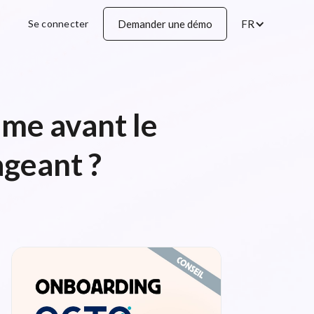
Se connecter
Demander une démo
FR
me avant le
ageant ?