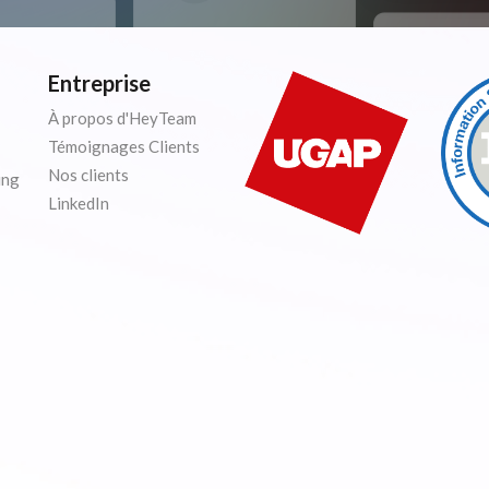
Entreprise
À propos d'HeyTeam
Témoignages Clients
Nos clients
ing
LinkedIn