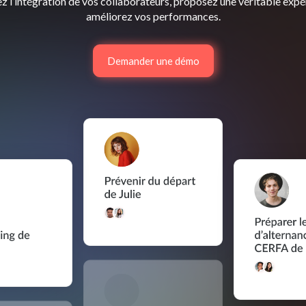
z l’intégration de vos collaborateurs, proposez une véritable expé
améliorez vos performances.
Demander une démo