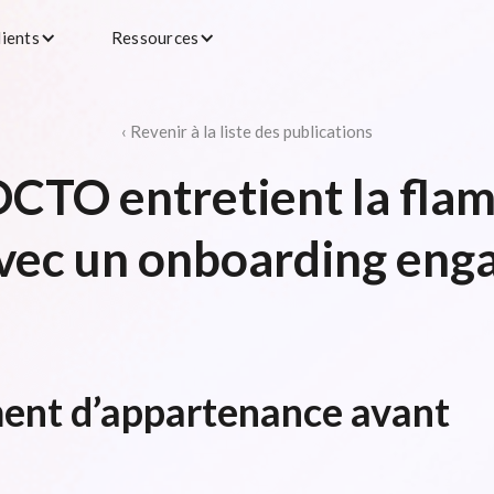
lients
Ressources
‹ Revenir à la liste des publications
TO entretient la flam
avec un onboarding eng
ment d’appartenance avant