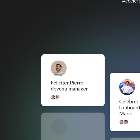
Accélére