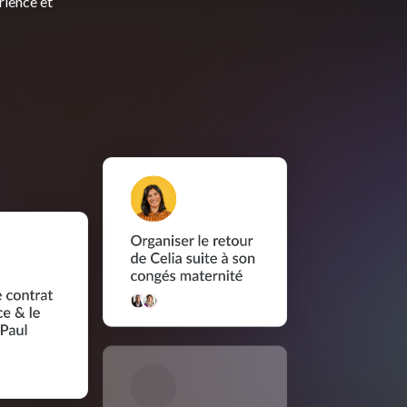
rience et