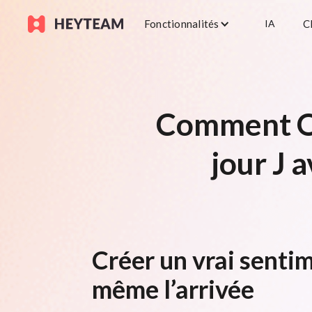
Fonctionnalités
IA
C
Comment OC
jour J 
Créer un vrai senti
même l’arrivée