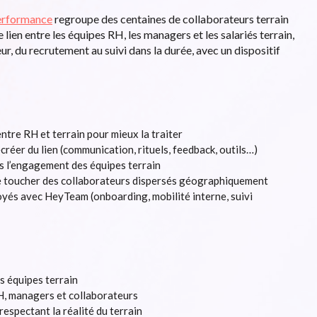
Performance
regroupe des centaines de collaborateurs terrain
e lien entre les équipes RH, les managers et les salariés terrain,
ur, du recrutement au suivi dans la durée, avec un dispositif
ntre RH et terrain pour mieux la traiter
créer du lien (communication, rituels, feedback, outils…)
s l’engagement des équipes terrain
e toucher des collaborateurs dispersés géographiquement
yés avec HeyTeam (onboarding, mobilité interne, suivi
s équipes terrain
RH, managers et collaborateurs
espectant la réalité du terrain