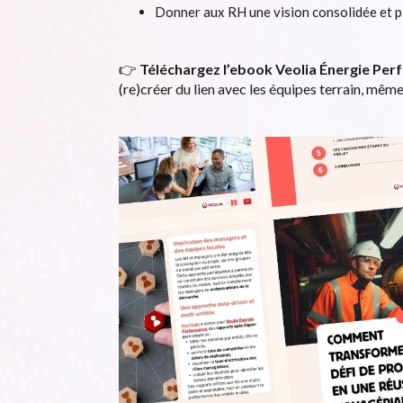
Donner aux RH une vision consolidée et p
👉
Téléchargez l’ebook Veolia Énergie Pe
(re)créer du lien avec les équipes terrain, même