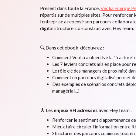
Présent dans toute la France,
Veolia Énergie 
répartis sur de multiples sites. Pour renforcer l
l’entreprise a repensé son parcours collaborate
digital structuré, co-construit avec HeyTeam.
🔍 Dans cet ebook, découvrez :
Comment Veolia a objectivé la “fracture” e
Les 7 leviers concrets mis en place pour re
Le rôle clé des managers de proximité dan
Comment un parcours digitalisé permet d
Des exemples de scénarios concrets déplo
managérial…)
🎯 Les
enjeux RH adressés
avec HeyTeam :
Renforcer le sentiment d’appartenance de
Mieux faire circuler l’information entre 
Structurer des parcours communs tout en r