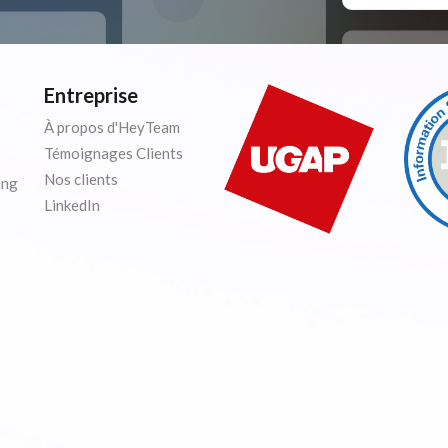
Entreprise
À propos d'HeyTeam
Témoignages Clients
Nos clients
ing
LinkedIn