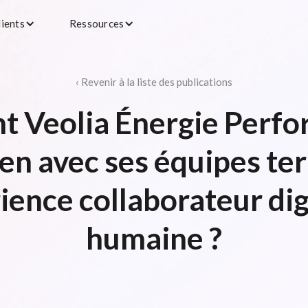
lients
Ressources
‹ Revenir à la liste des publications
 Veolia Énergie Perfo
ien avec ses équipes ter
ence collaborateur dig
humaine ?