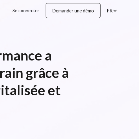
Se connecter
Demander une démo
FR
rmance a
rain grâce à
italisée et