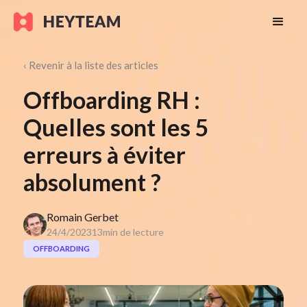
‹ Revenir à la liste des articles
Offboarding RH :
Quelles sont les 5
erreurs à éviter
absolument ?
Romain Gerbet
24/4/2023
13
min de lecture
OFFBOARDING