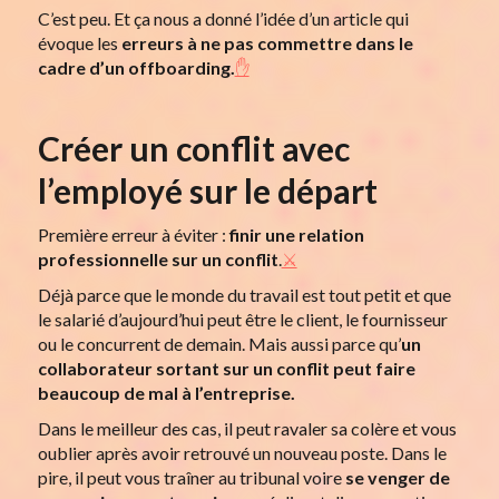
C’est peu. Et ça nous a donné l’idée d’un article qui
évoque les
erreurs à ne pas commettre dans le
cadre d’un offboarding.
✋
Créer un conflit avec
l’employé sur le départ
Première erreur à éviter :
finir une relation
professionnelle sur un conflit
.
⚔️
Déjà parce que le monde du travail est tout petit et que
le salarié d’aujourd’hui peut être le client, le fournisseur
ou le concurrent de demain. Mais aussi parce qu’
un
collaborateur sortant sur un conflit peut faire
beaucoup de mal à l’entreprise.
Dans le meilleur des cas, il peut ravaler sa colère et vous
oublier après avoir retrouvé un nouveau poste. Dans le
pire, il peut vous traîner au tribunal voire
se venger de