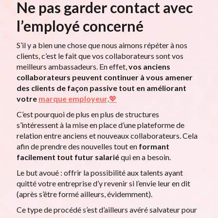
Ne pas garder contact avec
l’employé concerné
S’il y a bien une chose que nous aimons répéter à nos
clients, c’est le fait que
vos collaborateurs sont vos
meilleurs ambassadeurs. En effet,
vos anciens
collaborateurs peuvent continuer à vous amener
des clients de façon passive tout en améliorant
votre
marque employeur
.
💖
C’est pourquoi de plus en plus de structures
s’intéressent à la mise en place d’une plateforme de
relation entre anciens et nouveaux collaborateurs. Cela
afin de prendre des nouvelles tout en
formant
facilement tout
futur salarié
qui en a besoin.
Le but avoué : offrir la possibilité aux talents ayant
quitté votre entreprise d’y revenir si l’envie leur en dit
(après s’être formé ailleurs, évidemment).
Ce type de procédé s’est d’ailleurs avéré salvateur pour