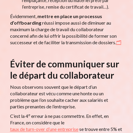
remplaçante, réception du matériel prêté par
l’entreprise, remise du certificat de travail…).
Évidemment,
mettre en place un processus
d’offboarding
réussi impose aussi de diminuer au
maximum la charge de travail du collaborateur
concerné afin de lui offrir la possibilité de former son
successeur et de faciliter la transmission de dossiers.
🗂️
Éviter de communiquer sur
le départ du collaborateur
Nous observons souvent que le départ d’un
collaborateur est vécu comme une honte ou un
problème que l’on souhaite cacher aux salariés et
parties prenantes de l’entreprise.
e
C’est la 4
erreur à ne pas commettre. En effet, en
France, on considère que le
taux de turn-over d’une entreprise
se trouve entre 5% et