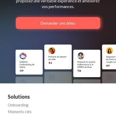
proposez une véritable expérience et améliorez
vos performances.
Demander une démo
Solutions
Onboarding
Moments clés