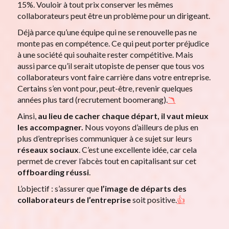
15%. Vouloir à tout prix conserver les mêmes
collaborateurs peut être un problème pour un dirigeant.
Déjà parce qu’une équipe qui ne se renouvelle pas ne
monte pas en compétence. Ce qui peut porter préjudice
à une société qui souhaite rester compétitive. Mais
aussi parce qu’il serait utopiste de penser que tous vos
collaborateurs vont faire carrière dans votre entreprise.
Certains s’en vont pour, peut-être, revenir quelques
années plus tard (recrutement boomerang).
🪃
Ainsi,
au lieu de cacher chaque départ, il vaut mieux
les accompagner.
Nous voyons d’ailleurs de plus en
plus d’entreprises communiquer à ce sujet sur leurs
réseaux sociaux
. C’est une excellente idée, car cela
permet de crever l’abcès tout en capitalisant sur cet
offboarding réussi
.
L’objectif : s’assurer que
l’image de départs des
collaborateurs de l’entreprise
soit positive.
👍