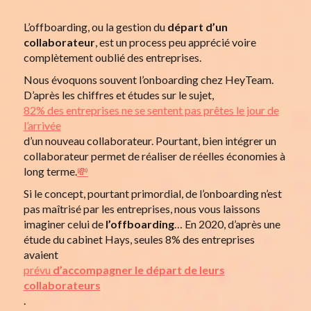
L’offboarding, ou la gestion du
départ d’un
collaborateur
, est un process peu apprécié voire
complètement oublié des entreprises.
Nous évoquons souvent l’onboarding chez HeyTeam.
D’après les chiffres et études sur le sujet,
82% des entreprises ne se sentent pas prêtes le jour de
l’arrivée
d’un nouveau collaborateur. Pourtant, bien intégrer un
collaborateur permet de réaliser de réelles économies à
long terme.
💸
Si le concept, pourtant primordial, de l’onboarding n’est
pas maîtrisé par les entreprises, nous vous laissons
imaginer celui de
l’offboarding
… En 2020, d’après une
étude du cabinet Hays, seules 8% des entreprises
avaient
prévu
d’accompagner le départ
de leurs
collaborateurs
.