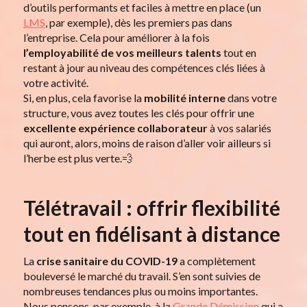
d’outils performants et faciles à mettre en place (un
LMS
, par exemple), dès les premiers pas dans
l’entreprise. Cela pour améliorer à la fois
l’employabilité de vos
meilleurs talents
tout en
restant à jour au niveau des compétences clés liées à
votre activité.
Si, en plus, cela favorise la
mobilité interne
dans votre
structure, vous avez toutes les clés pour offrir une
excellente
expérience collaborateur
à vos salariés
qui auront, alors, moins de raison d’aller voir ailleurs si
l’herbe est plus verte.💨
Télétravail : offrir flexibilité
tout en fidélisant à distance
La
crise sanitaire
du COVID-19
a complètement
bouleversé le marché du travail. S’en sont suivies de
nombreuses tendances plus ou moins importantes.
Nous pensons, par exemple, à la
Grande Démission
qui a