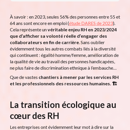
À savoir : en 2023, seules 56% des personnes entre 55 et
64 ans sont encore en emploi (
étude DARES de 2023
).
Cela représente un
véritable enjeu RH en 2023/2024
que d’afficher sa volonté réelle d’engager des
collaborateurs en fin de carrière
. Sans oublier
évidemment tous les autres combats liés à la diversité
qui continuent : égalité homme/femme, amélioration de
la qualité de vie au travail des personnes handicapées,
ne plus faire de discrimination ethnique à l’embauche…
Que de vastes
chantiers à mener par les services RH
et les
professionnels des ressources humaines. 🏗️
La transition écologique au
cœur des RH
Les entreprises ont évidemment leur mot à dire sur la