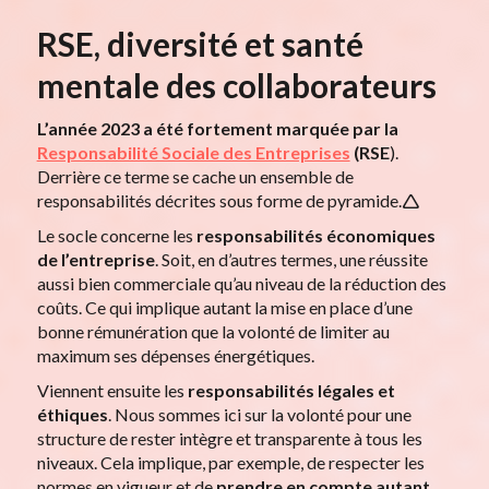
RSE, diversité et santé
mentale des collaborateurs
L’année 2023 a été fortement marquée par la
Responsabilité Sociale des Entreprises
(RSE
).
Derrière ce terme se cache un ensemble de
responsabilités décrites sous forme de pyramide.🛆
Le socle concerne les
responsabilités économiques
de l’entreprise
. Soit, en d’autres termes, une réussite
aussi bien commerciale qu’au niveau de la réduction des
coûts. Ce qui implique autant la mise en place d’une
bonne rémunération que la volonté de limiter au
maximum ses dépenses énergétiques.
Viennent ensuite les
responsabilités légales et
éthiques
. Nous sommes ici sur la volonté pour une
structure de rester intègre et transparente à tous les
niveaux. Cela implique, par exemple, de respecter les
normes en vigueur et de
prendre en compte
autant