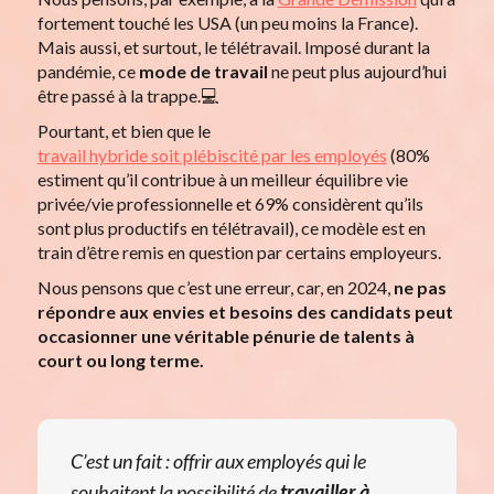
fortement touché les USA (un peu moins la France).
Mais aussi, et surtout, le télétravail. Imposé durant la
pandémie, ce
mode de travail
ne peut plus aujourd’hui
être passé à la trappe.💻
Pourtant, et bien que le
travail hybride soit plébiscité par les employés
(80%
estiment qu’il contribue à un meilleur équilibre vie
privée/vie professionnelle et 69% considèrent qu’ils
sont plus productifs en télétravail), ce modèle est en
train d’être remis en question par certains employeurs.
Nous pensons que c’est une erreur, car, en 2024,
ne pas
répondre aux envies et besoins des candidats
peut
occasionner une véritable pénurie de talents à
court ou long terme.
C’est un fait : offrir aux employés qui le
souhaitent la possibilité de
travailler à