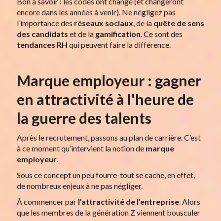
Bon à savoir : les codes ont changé (et changeront
encore dans les années à venir). Ne négligez pas
l’importance des
réseaux sociaux
, de la
quête de sens
des candidats
et de la
gamification
. Ce sont des
tendances RH
qui peuvent faire la différence.
Marque employeur : gagner
en attractivité à l'heure de
la guerre des talents
Après le recrutement, passons au plan de carrière. C’est
à ce moment qu’intervient la notion de
marque
employeur
.
Sous ce concept un peu fourre-tout se cache, en effet,
de nombreux enjeux à ne pas négliger.
À commencer par
l’attractivité de l’entreprise
. Alors
que les membres de la génération Z viennent bousculer