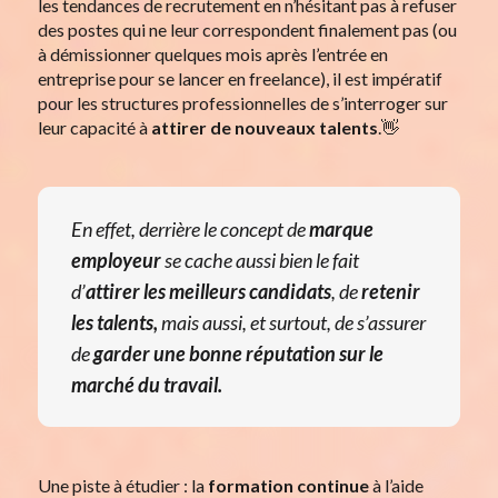
les tendances de recrutement en n’hésitant pas à refuser
des postes qui ne leur correspondent finalement pas (ou
à démissionner quelques mois après l’entrée en
entreprise pour se lancer en freelance), il est impératif
pour les structures professionnelles de s’interroger sur
leur capacité à
attirer de nouveaux talents
.👋
En effet, derrière le concept de
marque
employeur
se cache aussi bien le fait
d’
attirer les meilleurs candidats
, de
retenir
les talents,
mais aussi, et surtout, de s’assurer
de
garder une bonne réputation sur le
marché du travail.
Une piste à étudier : la
formation continue
à l’aide