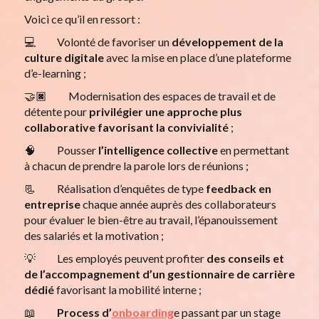
Voici ce qu’il en ressort :
💻 Volonté de favoriser un
développement de la
culture digitale
avec la mise en place d’une plateforme
d’e-learning ;
🤝🏿 Modernisation des espaces de travail et de
détente pour
privilégier une approche plus
collaborative favorisant la convivialité
;
🧠 Pousser
l’intelligence collective
en permettant
à chacun de prendre la parole lors de réunions ;
📃 Réalisation d’enquêtes de type
feedback en
entreprise
chaque année auprès des collaborateurs
pour évaluer le bien-être au travail, l’épanouissement
des salariés et la motivation ;
💡 Les employés peuvent profiter
des conseils et
de l’accompagnement d’un gestionnaire de carrière
dédié
favorisant la mobilité interne ;
📖
Process d’
onboarding
e passant par un stage