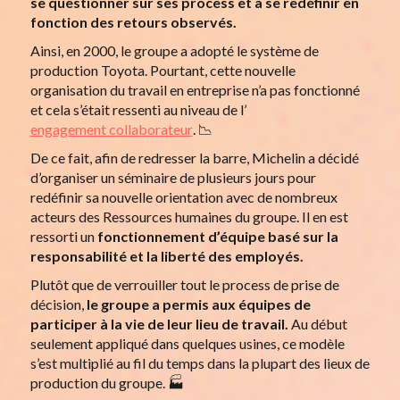
se questionner sur ses process et à se redéfinir en
fonction des retours observés.
Ainsi, en 2000, le groupe a adopté le système de
production Toyota. Pourtant, cette nouvelle
organisation du travail en entreprise n’a pas fonctionné
et cela s’était ressenti au niveau de l’
engagement collaborateur
. 📉
De ce fait, afin de redresser la barre, Michelin a décidé
d’organiser un séminaire de plusieurs jours pour
redéfinir sa nouvelle orientation avec de nombreux
acteurs des Ressources humaines du groupe. Il en est
ressorti un
fonctionnement d’équipe basé sur la
responsabilité et la liberté des employés.
Plutôt que de verrouiller tout le process de prise de
décision,
le groupe a permis aux équipes de
participer à la vie de leur lieu de travail.
Au début
seulement appliqué dans quelques usines, ce modèle
s’est multiplié au fil du temps dans la plupart des lieux de
production du groupe. 🏭