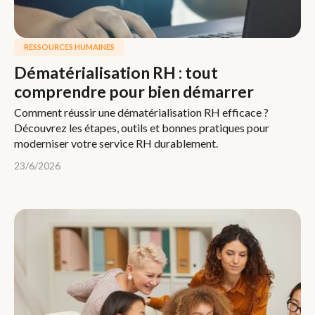
RESSOURCES HUMAINES
Dématérialisation RH : tout
comprendre pour bien démarrer
Comment réussir une dématérialisation RH efficace ?
Découvrez les étapes, outils et bonnes pratiques pour
moderniser votre service RH durablement.
23/6/2026