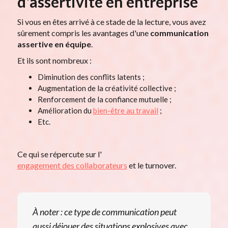
d'assertivité en entreprise
Si vous en êtes arrivé à ce stade de la lecture, vous avez
sûrement compris les avantages d'une
communication
assertive en équipe
.
Et ils sont nombreux :
Diminution des conflits latents ;
Augmentation de la créativité collective ;
Renforcement de la confiance mutuelle ;
Amélioration du
bien-être au travail
;
Etc.
Ce qui se répercute sur l'
engagement des collaborateurs
et le turnover.
À noter : ce type de communication peut
aussi déjouer des situations explosives avec