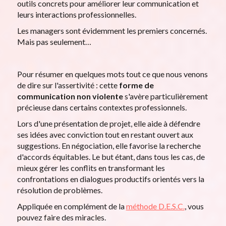
outils concrets pour améliorer leur communication et
leurs interactions professionnelles.
Les managers sont évidemment les premiers concernés.
Mais pas seulement…
Pour résumer en quelques mots tout ce que nous venons
de dire sur l'assertivité : cette
forme de
communication non violente
s'avère particulièrement
précieuse dans certains contextes professionnels.
Lors d'une présentation de projet, elle aide à défendre
ses idées avec conviction tout en restant ouvert aux
suggestions. En négociation, elle favorise la recherche
d'accords équitables. Le but étant, dans tous les cas, de
mieux gérer les conflits en transformant les
confrontations en dialogues productifs orientés vers la
résolution de problèmes.
Appliquée en complément de la
méthode D.E.S.C.
, vous
pouvez faire des miracles.