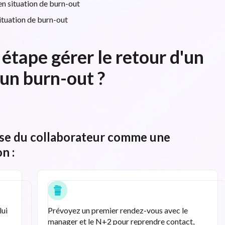
 en situation de burn-out
situation de burn-out
tape gérer le retour d'un
 un burn-out ?
rise du collaborateur comme une
n :
lui
Prévoyez un premier rendez-vous avec le
manager et le N+2 pour reprendre contact,