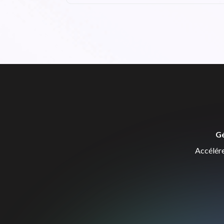
Gé
Accélére