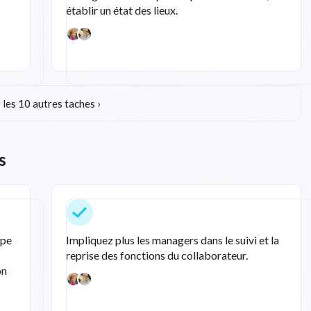
établir un état des lieux.
 les 10 autres taches ›
s
ipe
Impliquez plus les managers dans le suivi et la
reprise des fonctions du collaborateur.
on