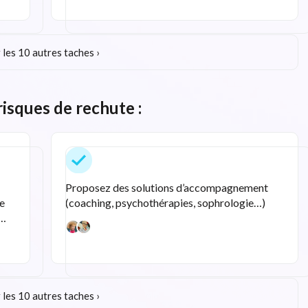
 les 10 autres taches ›
risques de rechute :
Proposez des solutions d’accompagnement
ce
(coaching, psychothérapies, sophrologie…)
s…
 les 10 autres taches ›