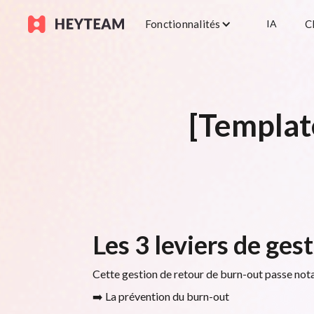
Fonctionnalités
IA
C
[Templat
Les 3 leviers de ges
Cette gestion de retour de burn-out passe not
➡️ La prévention du burn-out