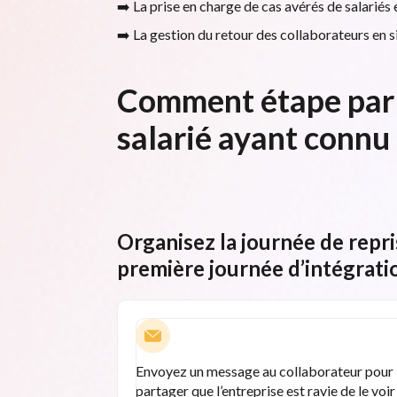
➡️ La prise en charge de cas avérés de salariés
➡️ La gestion du retour des collaborateurs en 
Comment étape par é
salarié ayant connu
Organisez la journée de rep
première journée d’intégratio
Envoyez un message au collaborateur pour 
partager que l’entreprise est ravie de le voir