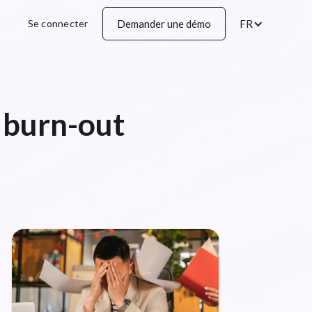
Se connecter
Demander une démo
FR
 burn-out