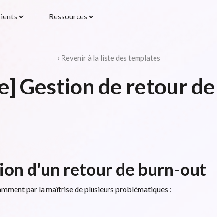
lients
Ressources
‹ Revenir à la liste des templates
e] Gestion de retour de
tion d'un retour de burn-out
amment par la maîtrise de plusieurs problématiques :