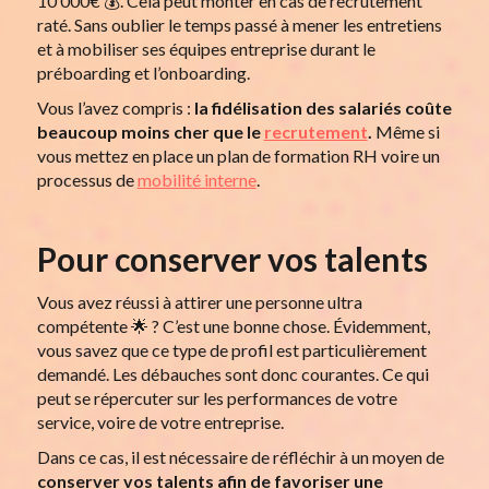
10 000€ 💰. Cela peut monter en cas de recrutement
raté. Sans oublier le temps passé à mener les entretiens
et à mobiliser ses équipes entreprise durant le
préboarding et l’onboarding.
Vous l’avez compris :
la fidélisation des salariés coûte
beaucoup moins cher que le
recrutement
.
Même si
vous mettez en place un plan de formation RH voire un
processus de
mobilité interne
.
Pour conserver vos talents
Vous avez réussi à attirer une personne ultra
compétente 🌟 ? C’est une bonne chose. Évidemment,
vous savez que ce type de profil est particulièrement
demandé. Les débauches sont donc courantes. Ce qui
peut se répercuter sur les performances de votre
service, voire de votre entreprise.
Dans ce cas, il est nécessaire de réfléchir à un moyen de
conserver vos talents afin de favoriser une