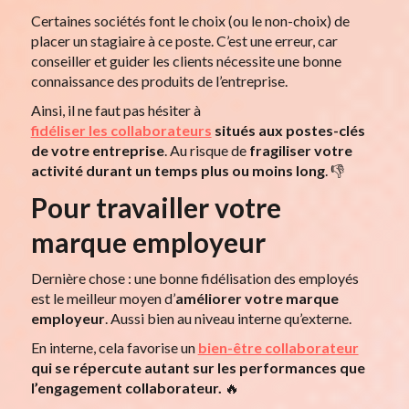
Certaines sociétés font le choix (ou le non-choix) de
placer un stagiaire à ce poste. C’est une erreur, car
conseiller et guider les clients nécessite une bonne
connaissance des produits de l’entreprise.
Ainsi, il ne faut pas hésiter à
fidéliser les collaborateurs
situés aux postes-clés
de votre entreprise
. Au risque de
fragiliser votre
activité durant un temps plus ou moins long
. 👎
Pour travailler votre
marque employeur
Dernière chose : une bonne fidélisation des employés
est le meilleur moyen d’
améliorer votre marque
employeur
. Aussi bien au niveau interne qu’externe.
En interne, cela favorise un
bien-être collaborateur
qui se répercute autant sur les performances que
l’engagement collaborateur.
🔥