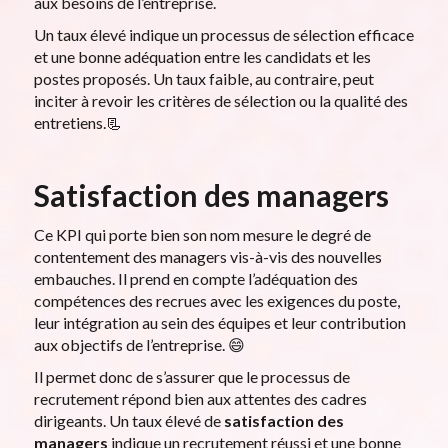
aux besoins de l’entreprise.
Un taux élevé indique un processus de sélection efficace
et une bonne adéquation entre les candidats et les
postes proposés. Un taux faible, au contraire, peut
inciter à revoir les critères de sélection ou la qualité des
entretiens.📃
Satisfaction des managers
Ce KPI qui porte bien son nom mesure le degré de
contentement des managers vis-à-vis des nouvelles
embauches. Il prend en compte l’adéquation des
compétences des recrues avec les exigences du poste,
leur intégration au sein des équipes et leur contribution
aux objectifs de l’entreprise. 😄
Il permet donc de s’assurer que le processus de
recrutement répond bien aux attentes des cadres
dirigeants. Un taux élevé de
satisfaction des
managers
indique un recrutement réussi et une bonne