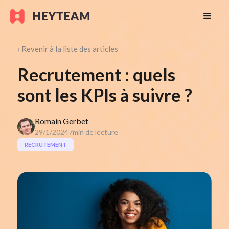
‹ Revenir à la liste des articles
Recrutement : quels
sont les KPIs à suivre ?
Romain Gerbet
29/1/2024
7
min de lecture
RECRUTEMENT