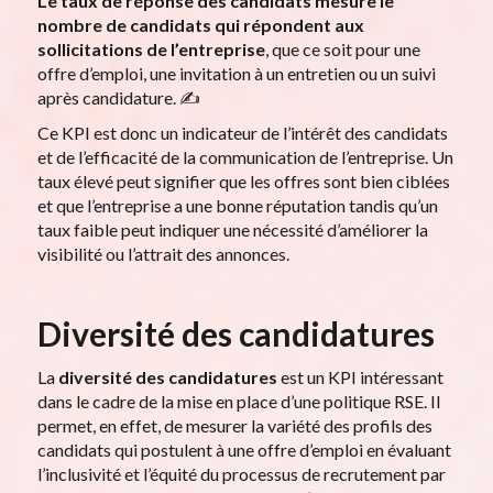
Le taux de réponse des candidats mesure le
nombre de candidats qui répondent aux
sollicitations de l’entreprise
, que ce soit pour une
offre d’emploi, une invitation à un entretien ou un suivi
après candidature. ✍️
Ce KPI est donc un indicateur de l’intérêt des candidats
et de l’efficacité de la communication de l’entreprise. Un
taux élevé peut signifier que les offres sont bien ciblées
et que l’entreprise a une bonne réputation tandis qu’un
taux faible peut indiquer une nécessité d’améliorer la
visibilité ou l’attrait des annonces.
Diversité des candidatures
La
diversité des candidatures
est un KPI intéressant
dans le cadre de la mise en place d’une politique RSE. Il
permet, en effet, de mesurer la variété des profils des
candidats qui postulent à une offre d’emploi en évaluant
l’inclusivité et l’équité du processus de recrutement par