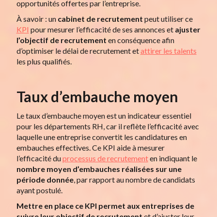
opportunités offertes par l’entreprise.
À savoir : un
cabinet de recrutement
peut utiliser ce
KPI
pour mesurer l’efficacité de ses annonces et
ajuster
l’objectif de recrutement
en conséquence afin
d’optimiser le délai de recrutement et
attirer les talents
les plus qualifiés.
Taux d’embauche moyen
Le taux d’embauche moyen est un indicateur essentiel
pour les départements RH, car il reflète l’efficacité avec
laquelle une entreprise convertit les candidatures en
embauches effectives. Ce KPI aide à mesurer
l’efficacité du
processus de recrutement
en indiquant le
nombre moyen d’embauches réalisées sur une
période donnée
, par rapport au nombre de candidats
ayant postulé.
Mettre en place
ce KPI permet aux entreprises de
suivre leur objectif de recrutement
et d’ajuster leur